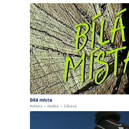
Bílá místa
Kultura
Hudba
Zábava