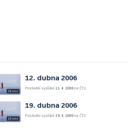
12. dubna 2006
Poslední vysílání
12. 4. 2006
na ČT2
18 min
19. dubna 2006
Poslední vysílání
19. 4. 2006
na ČT2
19 min