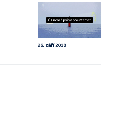
ČT nemá práva pro internet
26. září 2010