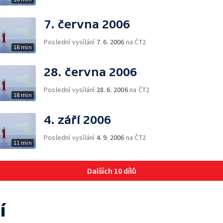
7. června 2006
Poslední vysílání
7. 6. 2006
na ČT2
18 min
28. června 2006
Poslední vysílání
28. 6. 2006
na ČT2
18 min
4. září 2006
Poslední vysílání
4. 9. 2006
na ČT2
11 min
Dalších 10 dílů
í