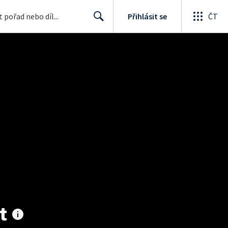
Přihlásit se
ČT
Search
t