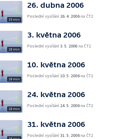
26. dubna 2006
Poslední vysílání
26. 4. 2006
na ČT2
19 min
3. května 2006
Poslední vysílání
3. 5. 2006
na ČT2
18 min
10. května 2006
Poslední vysílání
10. 5. 2006
na ČT2
18 min
24. května 2006
Poslední vysílání
24. 5. 2006
na ČT2
18 min
31. května 2006
Poslední vysílání
31. 5. 2006
na ČT2
18 min