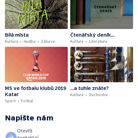
Bílá místa
Čtenářský deník...
Kultura
Hudba
Zábava
Kultura
Literatura
MS ve fotbalu klubů 2019
...a tuhle znáte?
Katar
Kultura
Dechovka
Sport
Fotbal
Napište nám
Otevřít
kontaktní