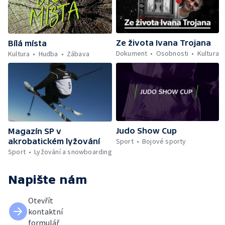
Ze života Ivana Trojana
Bílá místa
Dokument
Osobnosti
Kultura
Kultura
Hudba
Zábava
Judo Show Cup
Magazín SP v
akrobatickém lyžování
Sport
Bojové sporty
Sport
Lyžování a snowboarding
Napište nám
Otevřít
kontaktní
formulář