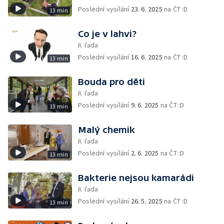
Poslední vysílání
23. 6. 2025
na ČT :D
13 min
Co je v lahvi?
II. řada
Poslední vysílání
16. 6. 2025
na ČT :D
13 min
Bouda pro děti
II. řada
Poslední vysílání
9. 6. 2025
na ČT :D
13 min
Malý chemik
II. řada
Poslední vysílání
2. 6. 2025
na ČT :D
13 min
Bakterie nejsou kamarádi
II. řada
Poslední vysílání
26. 5. 2025
na ČT :D
13 min