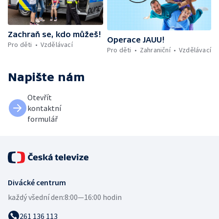
Zachraň se, kdo můžeš!
Operace JAUU!
Pro děti
Vzdělávací
Pro děti
Zahraniční
Vzdělávací
Napište nám
Otevřít
kontaktní
formulář
Divácké centrum
každý všední den:
8:00—16:00 hodin
261 136 113