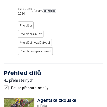
Vyrobeno
•
Česko
2020
Pro děti
Pro děti 4-6 let
Pro děti - vzdělávací
Pro děti - společnost
Přehled dílů
41 přehratelných
Pouze přehratelné díly
Agentská zkouška
II. řada