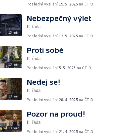
Poslední vysílání
19. 5. 2025
na ČT :D
Nebezpečný výlet
II. řada
13 min
Poslední vysílání
12. 5. 2025
na ČT :D
Proti sobě
II. řada
13 min
Poslední vysílání
5. 5. 2025
na ČT :D
Nedej se!
II. řada
13 min
Poslední vysílání
28. 4. 2025
na ČT :D
Pozor na proud!
II. řada
13 min
Poslední vysílání
21. 4. 2025
na ČT :D