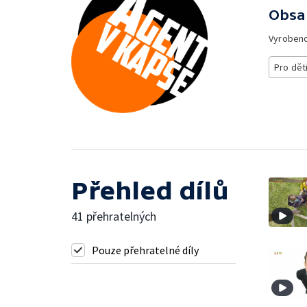
Obsa
Vyroben
Pro dět
Přehled dílů
41 přehratelných
Pouze přehratelné díly