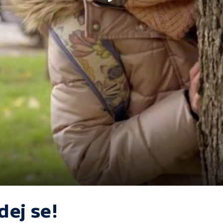
dej se!