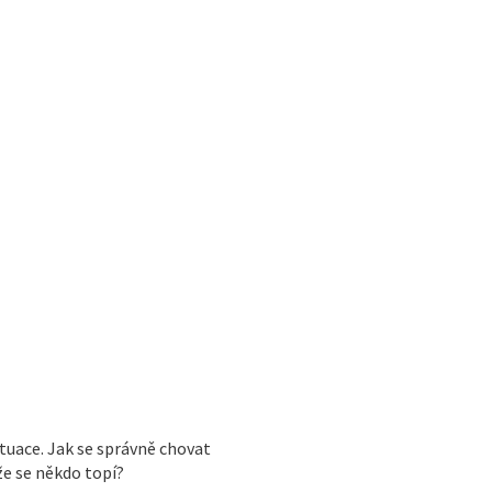
tuace. Jak se správně chovat
že se někdo topí?