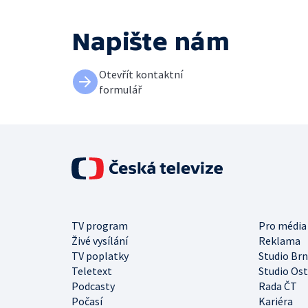
Napište nám
Otevřít kontaktní
formulář
TV program
Pro média
Živé vysílání
Reklama
TV poplatky
Studio Br
Teletext
Studio Os
Podcasty
Rada ČT
Počasí
Kariéra