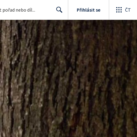
Přihlásit se
ČT
Search