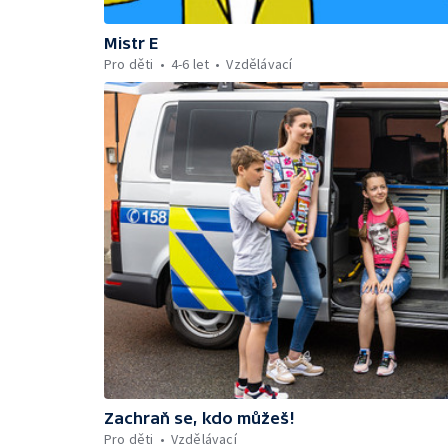
Mistr E
Pro děti
4-6 let
Vzdělávací
Zachraň se, kdo můžeš!
Pro děti
Vzdělávací