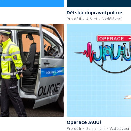
Dětská dopravní policie
Pro děti
4-6 let
Vzdělávací
Operace JAUU!
Pro děti
Zahraniční
Vzdělávací