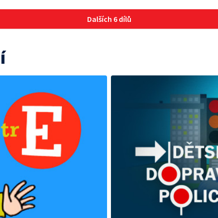
Dalších 6 dílů
í