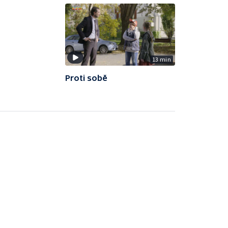
13 min
Proti sobě