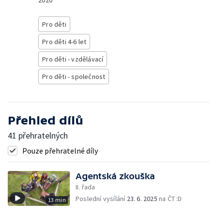
2020
Pro děti
Pro děti 4-6 let
Pro děti - vzdělávací
Pro děti - společnost
Přehled dílů
41 přehratelných
Pouze přehratelné díly
Agentská zkouška
II. řada
Poslední vysílání
23. 6. 2025
na ČT :D
13 min