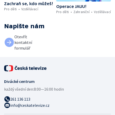
Zachraň se, kdo můžeš!
Operace JAUU!
Pro děti
Vzdělávací
Pro děti
Zahraniční
Vzdělávací
Napište nám
Otevřít
kontaktní
formulář
Divácké centrum
každý všední den:
8:00—16:00 hodin
261 136 113
info@ceskatelevize.cz