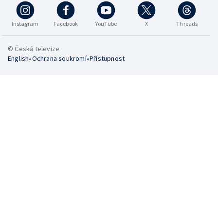
Instagram
Facebook
YouTube
X
Threads
© Česká televize
•
•
English
Ochrana soukromí
Přístupnost