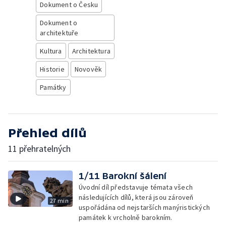
Dokument o Česku
Dokument o
architektuře
Kultura
Architektura
Historie
Novověk
Památky
Přehled dílů
11 přehratelných
1/11 Barokní šálení
Úvodní díl představuje témata všech
následujících dílů, která jsou zároveň
27 min
uspořádána od nejstarších manýristických
památek k vrcholně barokním.