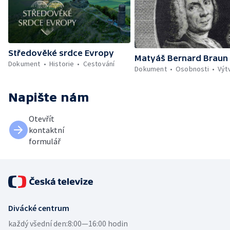
Středověké srdce Evropy
Matyáš Bernard Braun
Dokument
Historie
Cestování
Dokument
Osobnosti
Výt
Napište nám
Otevřít
kontaktní
formulář
Divácké centrum
každý všední den:
8:00—16:00 hodin