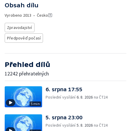
Obsah dílu
Vyrobeno
2013
•
Česko
Zpravodajství
Předpověď počasí
Přehled dílů
12242 přehratelných
6. srpna 17:55
Poslední vysílání
6. 8. 2026
na ČT24
5 min
5. srpna 23:00
Poslední vysílání
5. 8. 2026
na ČT24