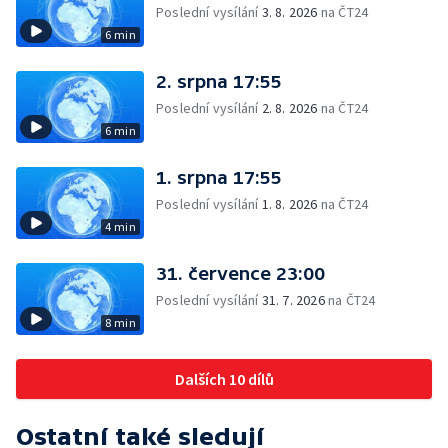
Poslední vysílání
3. 8. 2026
na ČT24
6 min
2. srpna 17:55
Poslední vysílání
2. 8. 2026
na ČT24
6 min
1. srpna 17:55
Poslední vysílání
1. 8. 2026
na ČT24
4 min
31. července 23:00
Poslední vysílání
31. 7. 2026
na ČT24
8 min
Dalších 10 dílů
Ostatní také sledují