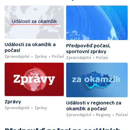
Události za okamžik a
Předpověď počasí,
počasí
sportovní zprávy
Zpravodajství
Zprávy
Počasí
Zpravodajství
Počasí
Zprávy
Události v regionech za
Zpravodajství
Zprávy
okamžik a počasí
Zpravodajství
Regiony
Počasí