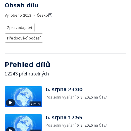
Obsah dílu
Vyrobeno
2013
•
Česko
Zpravodajství
Předpověď počasí
Přehled dílů
12243 přehratelných
6. srpna 23:00
Poslední vysílání
6. 8. 2026
na ČT24
7 min
6. srpna 17:55
Poslední vysílání
6. 8. 2026
na ČT24