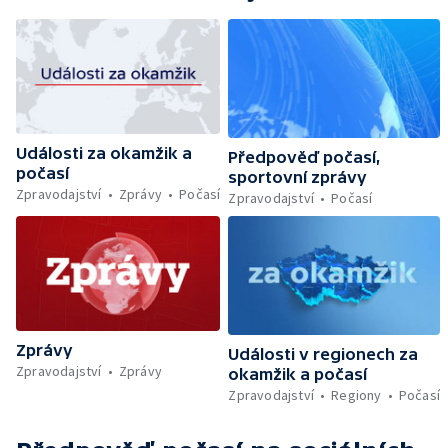
Události za okamžik a
Předpověď počasí,
počasí
sportovní zprávy
Zpravodajství
Zprávy
Počasí
Zpravodajství
Počasí
Zprávy
Události v regionech za
Zpravodajství
Zprávy
okamžik a počasí
Zpravodajství
Regiony
Počasí