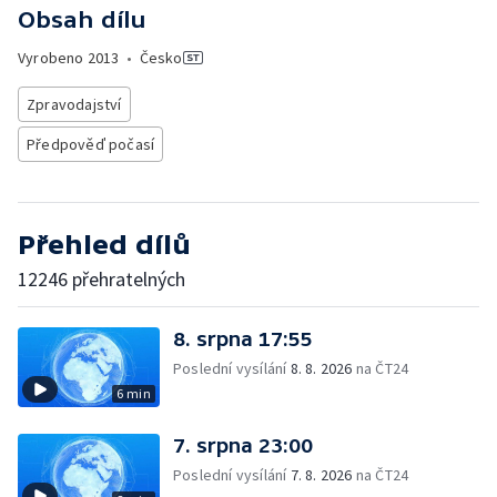
Obsah dílu
Vyrobeno
2013
•
Česko
Zpravodajství
Předpověď počasí
Přehled dílů
12246 přehratelných
8. srpna 17:55
Poslední vysílání
8. 8. 2026
na ČT24
6 min
7. srpna 23:00
Poslední vysílání
7. 8. 2026
na ČT24