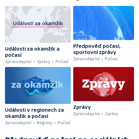
Předpověď počasí,
Události za okamžik a
sportovní zprávy
počasí
Zpravodajství
Počasí
Zpravodajství
Zprávy
Počasí
Zprávy
Události v regionech za
Zpravodajství
Zprávy
okamžik a počasí
Zpravodajství
Regiony
Počasí