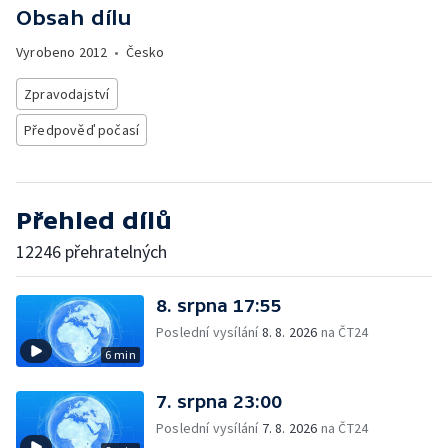
Obsah dílu
Vyrobeno
2012
•
Česko
Zpravodajství
Předpověď počasí
Přehled dílů
12246 přehratelných
8. srpna 17:55
Poslední vysílání
8. 8. 2026
na ČT24
6 min
7. srpna 23:00
Poslední vysílání
7. 8. 2026
na ČT24