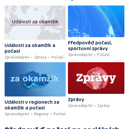
Předpověď počasí,
Události za okamžik a
sportovní zprávy
počasí
Zpravodajství
Počasí
Zpravodajství
Zprávy
Počasí
Zprávy
Události v regionech za
Zpravodajství
Zprávy
okamžik a počasí
Zpravodajství
Regiony
Počasí