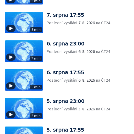
8 min
7. srpna 17:55
Poslední vysílání
7. 8. 2026
na ČT24
5 min
6. srpna 23:00
Poslední vysílání
6. 8. 2026
na ČT24
7 min
6. srpna 17:55
Poslední vysílání
6. 8. 2026
na ČT24
5 min
5. srpna 23:00
Poslední vysílání
5. 8. 2026
na ČT24
8 min
5. srpna 17:55