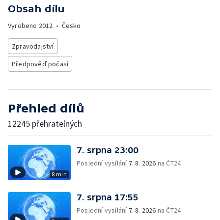
Obsah dílu
Vyrobeno
2012
•
Česko
Zpravodajství
Předpověď počasí
Přehled dílů
12245 přehratelných
7. srpna 23:00
Poslední vysílání
7. 8. 2026
na ČT24
8 min
7. srpna 17:55
Poslední vysílání
7. 8. 2026
na ČT24