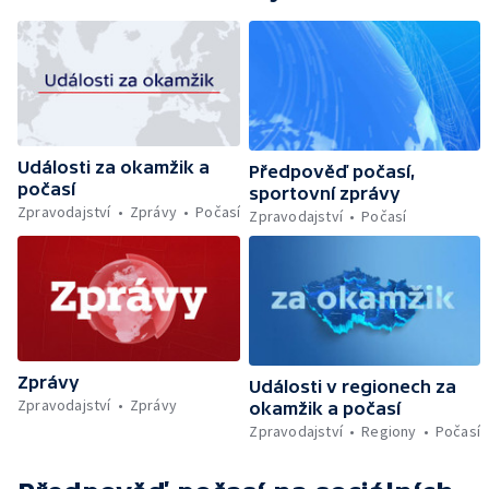
Události za okamžik a
Předpověď počasí,
počasí
sportovní zprávy
Zpravodajství
Zprávy
Počasí
Zpravodajství
Počasí
Zprávy
Události v regionech za
Zpravodajství
Zprávy
okamžik a počasí
Zpravodajství
Regiony
Počasí