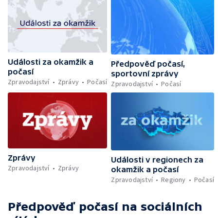
Události za okamžik a
Předpověď počasí,
počasí
sportovní zprávy
Zpravodajství
Zprávy
Počasí
Zpravodajství
Počasí
Zprávy
Události v regionech za
Zpravodajství
Zprávy
okamžik a počasí
Zpravodajství
Regiony
Počasí
Předpověď počasí
na sociálních