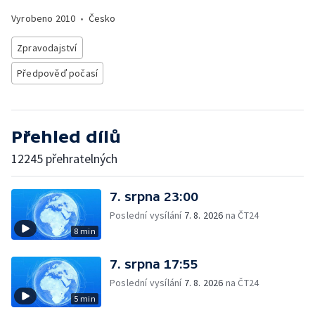
Vyrobeno
2010
•
Česko
Zpravodajství
Předpověď počasí
Přehled dílů
12245 přehratelných
7. srpna 23:00
Poslední vysílání
7. 8. 2026
na ČT24
8 min
7. srpna 17:55
Poslední vysílání
7. 8. 2026
na ČT24
5 min