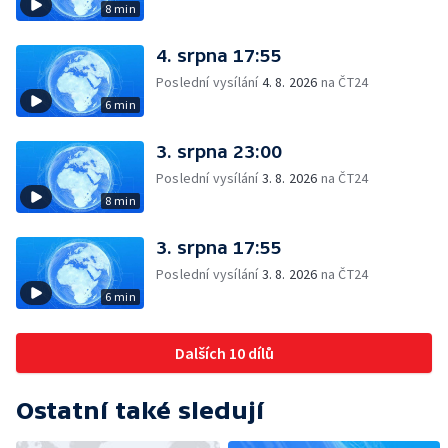
8 min
4. srpna 17:55
Poslední vysílání
4. 8. 2026
na ČT24
6 min
3. srpna 23:00
Poslední vysílání
3. 8. 2026
na ČT24
8 min
3. srpna 17:55
Poslední vysílání
3. 8. 2026
na ČT24
6 min
Dalších 10 dílů
Ostatní také sledují