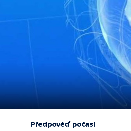
Předpověď počasí