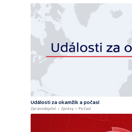
Události za okamžik a počasí
Zpravodajství
Zprávy
Počasí