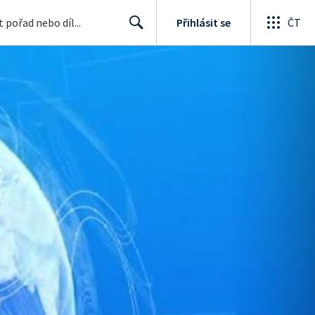
Přihlásit se
ČT
Search