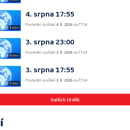
4. srpna 17:55
Poslední vysílání
4. 8. 2026
na ČT24
6 min
3. srpna 23:00
Poslední vysílání
3. 8. 2026
na ČT24
8 min
3. srpna 17:55
Poslední vysílání
3. 8. 2026
na ČT24
6 min
Dalších 10 dílů
í