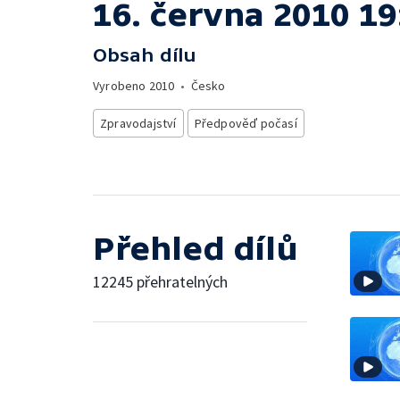
16. června 2010 19
Obsah dílu
Vyrobeno
2010
•
Česko
Zpravodajství
Předpověď počasí
Přehled dílů
12245 přehratelných