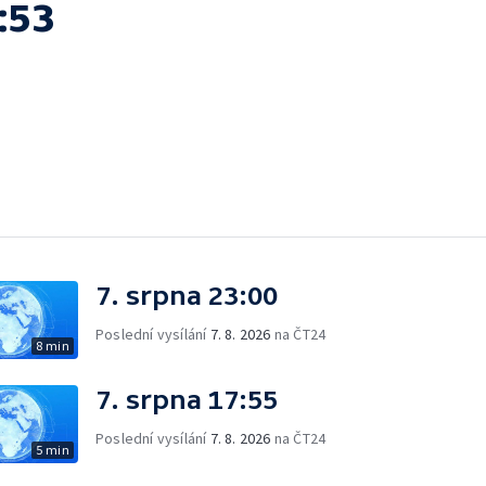
:53
7. srpna 23:00
Poslední vysílání
7. 8. 2026
na ČT24
8 min
7. srpna 17:55
Poslední vysílání
7. 8. 2026
na ČT24
5 min