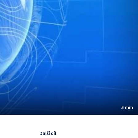
5 min
Další díl