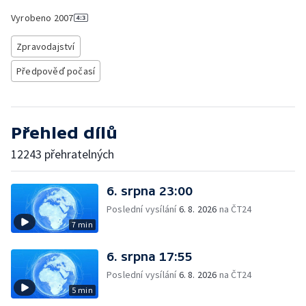
Vyrobeno
2007
Zpravodajství
Předpověď počasí
Přehled dílů
12243 přehratelných
6. srpna 23:00
Poslední vysílání
6. 8. 2026
na ČT24
7 min
6. srpna 17:55
Poslední vysílání
6. 8. 2026
na ČT24
5 min