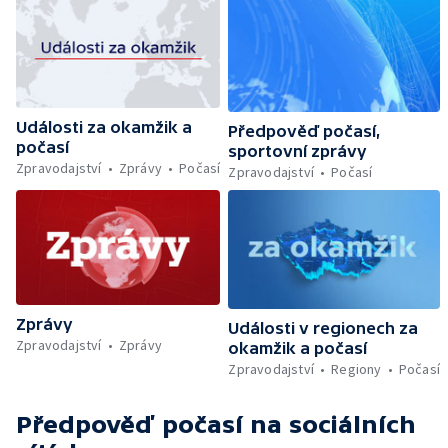
Události za okamžik a
Předpověď počasí,
počasí
sportovní zprávy
Zpravodajství
Zprávy
Počasí
Zpravodajství
Počasí
Zprávy
Události v regionech za
Zpravodajství
Zprávy
okamžik a počasí
Zpravodajství
Regiony
Počasí
Předpověď počasí
na sociálních