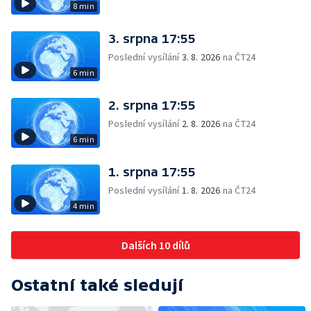
8 min
3. srpna 17:55
Poslední vysílání
3. 8. 2026
na ČT24
6 min
2. srpna 17:55
Poslední vysílání
2. 8. 2026
na ČT24
6 min
1. srpna 17:55
Poslední vysílání
1. 8. 2026
na ČT24
4 min
Dalších 10 dílů
Ostatní také sledují