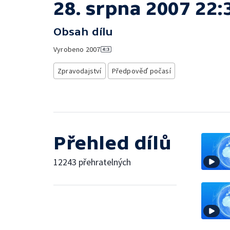
28. srpna 2007 22:
Obsah dílu
Vyrobeno
2007
Zpravodajství
Předpověď počasí
Přehled dílů
12243 přehratelných