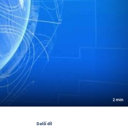
2 min
Další díl