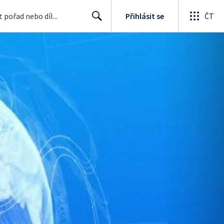
Přihlásit se
ČT
Search