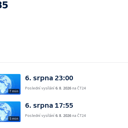
35
6. srpna 23:00
Poslední vysílání
6. 8. 2026
na ČT24
7 min
6. srpna 17:55
Poslední vysílání
6. 8. 2026
na ČT24
5 min