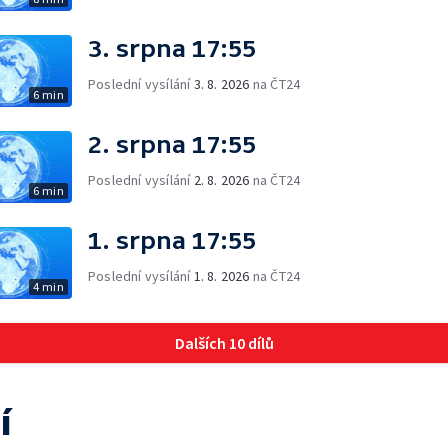
3. srpna 17:55
Poslední vysílání
3. 8. 2026
na ČT24
6 min
2. srpna 17:55
Poslední vysílání
2. 8. 2026
na ČT24
6 min
1. srpna 17:55
Poslední vysílání
1. 8. 2026
na ČT24
4 min
Dalších 10 dílů
í