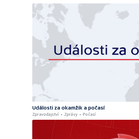
Události za okamžik a počasí
Zpravodajství
Zprávy
Počasí