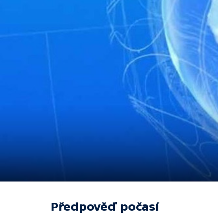
Předpověď počasí