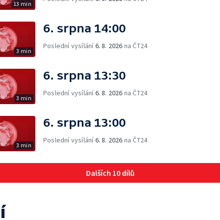
13 min
6. srpna 14:00
Poslední vysílání
6. 8. 2026
na ČT24
3 min
6. srpna 13:30
Poslední vysílání
6. 8. 2026
na ČT24
3 min
6. srpna 13:00
Poslední vysílání
6. 8. 2026
na ČT24
3 min
Dalších 10 dílů
í