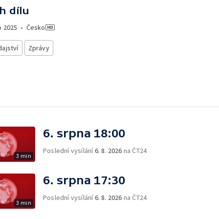
h dílu
o
2025
•
Česko
ajství
Zprávy
6. srpna 18:00
Poslední vysílání
6. 8. 2026
na ČT24
3 min
6. srpna 17:30
Poslední vysílání
6. 8. 2026
na ČT24
3 min