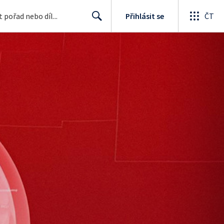
Přihlásit se
ČT
Search