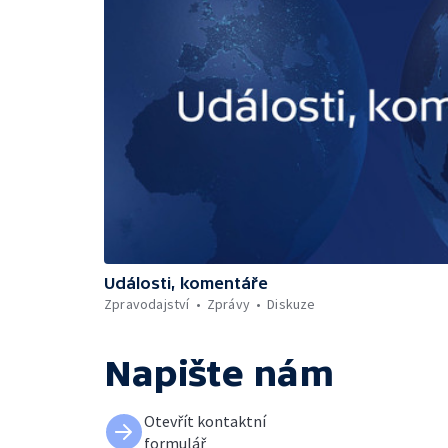
Události, komentáře
Zpravodajství
Zprávy
Diskuze
Napište nám
Otevřít kontaktní
formulář