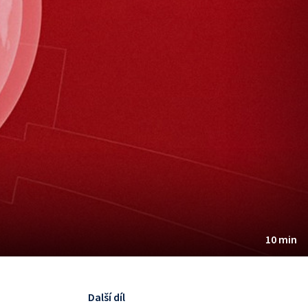
10 min
Další díl