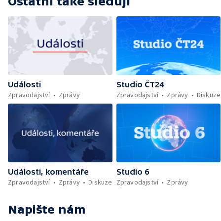
Ostatní také sledují
Události
Studio ČT24
Zpravodajství
Zprávy
Zpravodajství
Zprávy
Diskuze
Události, komentáře
Studio 6
Zpravodajství
Zprávy
Diskuze
Zpravodajství
Zprávy
Napište nám