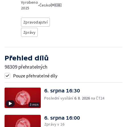
Vyrobeno
•
Česko
2025
Zpravodajství
Zprávy
Přehled dílů
98309 přehratelných
Pouze přehratelné díly
6. srpna 16:30
Poslední vysílání
6. 8. 2026
na ČT24
3 min
6. srpna 16:00
Zprávy v 16