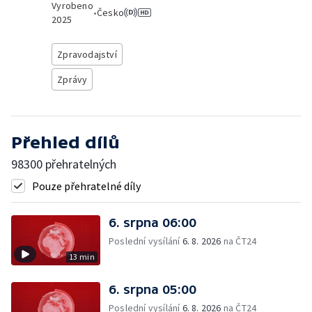
Vyrobeno
•
Česko
2025
Zpravodajství
Zprávy
Přehled dílů
98300 přehratelných
Pouze přehratelné díly
6. srpna 06:00
Poslední vysílání
6. 8. 2026
na ČT24
13 min
6. srpna 05:00
Poslední vysílání
6. 8. 2026
na ČT24