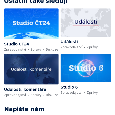
Ostatní také sledují
Události
Studio ČT24
Zpravodajství
Zprávy
Zpravodajství
Zprávy
Diskuze
Studio 6
Události, komentáře
Zpravodajství
Zprávy
Zpravodajství
Zprávy
Diskuze
Napište nám