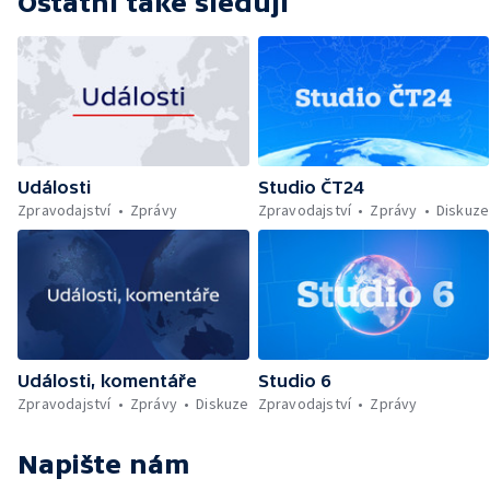
Ostatní také sledují
Události
Studio ČT24
Zpravodajství
Zprávy
Zpravodajství
Zprávy
Diskuze
Události, komentáře
Studio 6
Zpravodajství
Zprávy
Diskuze
Zpravodajství
Zprávy
Napište nám