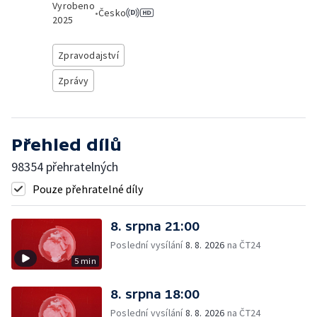
Vyrobeno
•
Česko
2025
Zpravodajství
Zprávy
Přehled dílů
98354 přehratelných
Pouze přehratelné díly
8. srpna 21:00
Poslední vysílání
8. 8. 2026
na ČT24
5 min
8. srpna 18:00
Poslední vysílání
8. 8. 2026
na ČT24