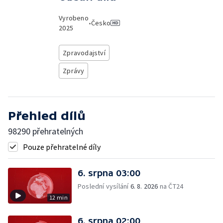
Vyrobeno
•
Česko
2025
Zpravodajství
Zprávy
Přehled dílů
98290 přehratelných
Pouze přehratelné díly
6. srpna 03:00
Poslední vysílání
6. 8. 2026
na ČT24
12 min
6. srpna 02:00