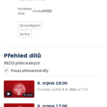
Vyrobeno
•
Česko
2025
Zpravodajství
Zprávy
Přehled dílů
98353 přehratelných
Pouze přehratelné díly
8. srpna 18:00
Poslední vysílání
8. 8. 2026
na ČT24
27 min
8. srpna 17:00