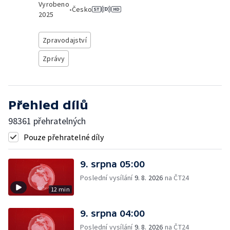
Vyrobeno
•
Česko
2025
Zpravodajství
Zprávy
Přehled dílů
98361 přehratelných
Pouze přehratelné díly
9. srpna 05:00
Poslední vysílání
9. 8. 2026
na ČT24
12 min
9. srpna 04:00
Poslední vysílání
9. 8. 2026
na ČT24