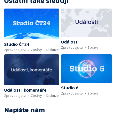
Ostatní také sledují
Události
Studio ČT24
Zpravodajství
Zprávy
Zpravodajství
Zprávy
Diskuze
Studio 6
Události, komentáře
Zpravodajství
Zprávy
Zpravodajství
Zprávy
Diskuze
Napište nám