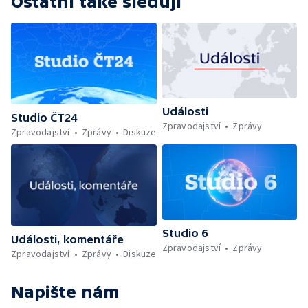
Ostatní také sledují
Události
Studio ČT24
Zpravodajství
Zprávy
Zpravodajství
Zprávy
Diskuze
Studio 6
Události, komentáře
Zpravodajství
Zprávy
Zpravodajství
Zprávy
Diskuze
Napište nám