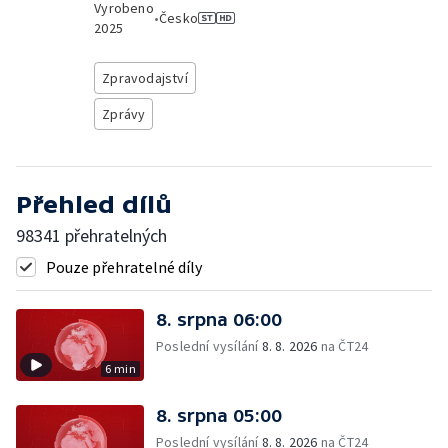
Vyrobeno
•
Česko
2025
Zpravodajství
Zprávy
Přehled dílů
98341 přehratelných
Pouze přehratelné díly
8. srpna 06:00
Poslední vysílání
8. 8. 2026
na ČT24
6 min
8. srpna 05:00
Poslední vysílání
8. 8. 2026
na ČT24