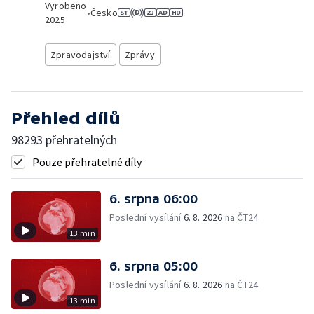
Vyrobeno
•
Česko
2025
Zpravodajství
Zprávy
Přehled dílů
98293 přehratelných
Pouze přehratelné díly
6. srpna 06:00
Poslední vysílání
6. 8. 2026
na ČT24
13 min
6. srpna 05:00
Poslední vysílání
6. 8. 2026
na ČT24
13 min