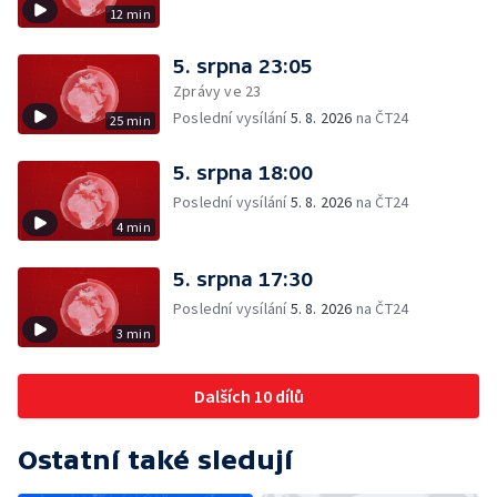
12 min
5. srpna 23:05
Zprávy ve 23
Poslední vysílání
5. 8. 2026
na ČT24
25 min
5. srpna 18:00
Poslední vysílání
5. 8. 2026
na ČT24
4 min
5. srpna 17:30
Poslední vysílání
5. 8. 2026
na ČT24
3 min
Dalších 10 dílů
Ostatní také sledují