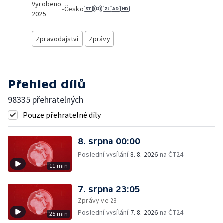
Vyrobeno
•
Česko
2025
Zpravodajství
Zprávy
Přehled dílů
98335 přehratelných
Pouze přehratelné díly
8. srpna 00:00
Poslední vysílání
8. 8. 2026
na ČT24
11 min
7. srpna 23:05
Zprávy ve 23
Poslední vysílání
7. 8. 2026
na ČT24
25 min