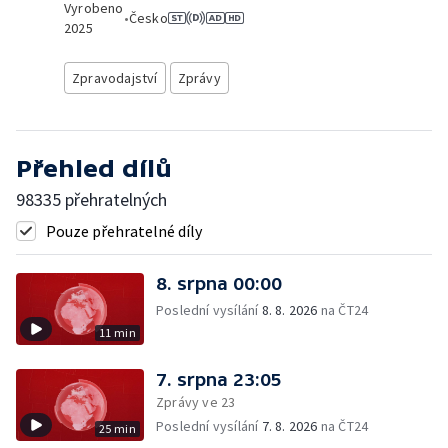
Vyrobeno
•
Česko
2025
Zpravodajství
Zprávy
Přehled dílů
98335 přehratelných
Pouze přehratelné díly
8. srpna 00:00
Poslední vysílání
8. 8. 2026
na ČT24
11 min
7. srpna 23:05
Zprávy ve 23
Poslední vysílání
7. 8. 2026
na ČT24
25 min