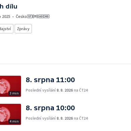
h dílu
o
2025
•
Česko
ajství
Zprávy
8. srpna 11:00
Poslední vysílání
8. 8. 2026
na ČT24
3 min
8. srpna 10:00
Poslední vysílání
8. 8. 2026
na ČT24
4 min