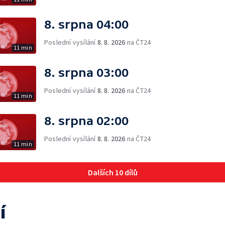
8. srpna 04:00
Poslední vysílání
8. 8. 2026
na ČT24
11 min
8. srpna 03:00
Poslední vysílání
8. 8. 2026
na ČT24
11 min
8. srpna 02:00
Poslední vysílání
8. 8. 2026
na ČT24
11 min
Dalších 10 dílů
í