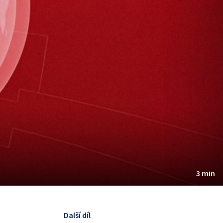
3 min
Další díl