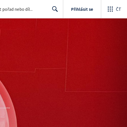
Přihlásit se
ČT
Search