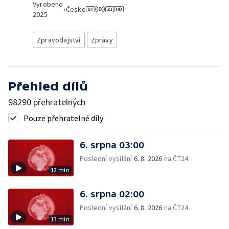
Vyrobeno
•
Česko
2025
Zpravodajství
Zprávy
Přehled dílů
98290 přehratelných
Pouze přehratelné díly
6. srpna 03:00
Poslední vysílání
6. 8. 2026
na ČT24
12 min
6. srpna 02:00
Poslední vysílání
6. 8. 2026
na ČT24
13 min