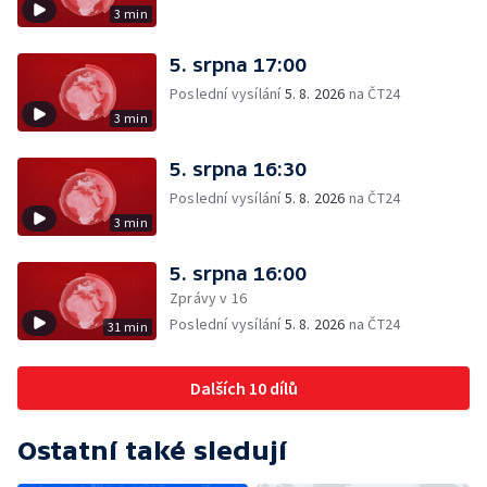
3 min
5. srpna 17:00
Poslední vysílání
5. 8. 2026
na ČT24
3 min
5. srpna 16:30
Poslední vysílání
5. 8. 2026
na ČT24
3 min
5. srpna 16:00
Zprávy v 16
Poslední vysílání
5. 8. 2026
na ČT24
31 min
Dalších 10 dílů
Ostatní také sledují