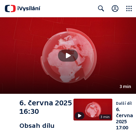
Close
Search
3 min
6. června 2025
Další díl
6.
16:30
června
3 min
2025
Obsah dílu
17:00