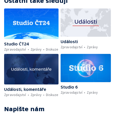
Ostatní také sledují
Události
Studio ČT24
Zpravodajství
Zprávy
Zpravodajství
Zprávy
Diskuze
Studio 6
Události, komentáře
Zpravodajství
Zprávy
Zpravodajství
Zprávy
Diskuze
Napište nám