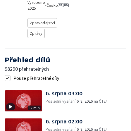
Vyrobeno
•
Česko
2025
Zpravodajství
Zprávy
Přehled dílů
98290 přehratelných
Pouze přehratelné díly
6. srpna 03:00
Poslední vysílání
6. 8. 2026
na ČT24
12 min
6. srpna 02:00
Poslední vysílání
6. 8. 2026
na ČT24