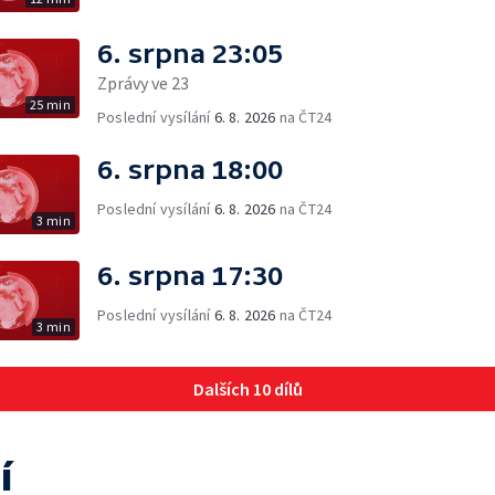
6. srpna 23:05
Zprávy ve 23
25 min
Poslední vysílání
6. 8. 2026
na ČT24
6. srpna 18:00
Poslední vysílání
6. 8. 2026
na ČT24
3 min
6. srpna 17:30
Poslední vysílání
6. 8. 2026
na ČT24
3 min
Dalších 10 dílů
í