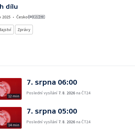
h dílu
o
2025
•
Česko
ajství
Zprávy
7. srpna 06:00
Poslední vysílání
7. 8. 2026
na ČT24
12 min
7. srpna 05:00
Poslední vysílání
7. 8. 2026
na ČT24
14 min