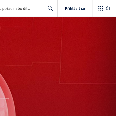
Přihlásit se
ČT
Search