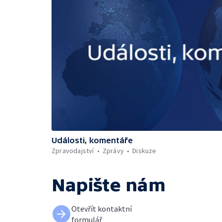
Události, komentáře
Zpravodajství
Zprávy
Diskuze
Napište nám
Otevřít kontaktní
formulář