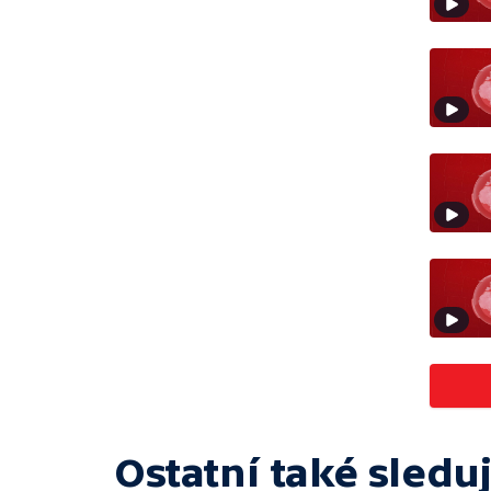
Ostatní také sleduj