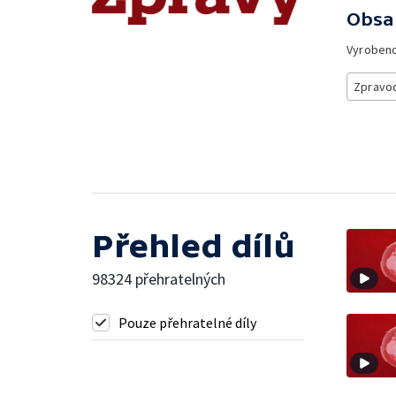
Obsa
Vyroben
Zpravod
Přehled dílů
98324 přehratelných
Pouze přehratelné díly