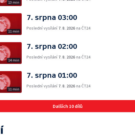
13 min
7. srpna 03:00
Poslední vysílání
7. 8. 2026
na ČT24
11 min
7. srpna 02:00
Poslední vysílání
7. 8. 2026
na ČT24
14 min
7. srpna 01:00
Poslední vysílání
7. 8. 2026
na ČT24
11 min
Dalších 10 dílů
í