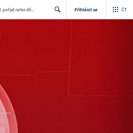
Přihlásit se
ČT
Search