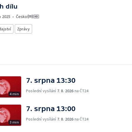
h dílu
o
2025
•
Česko
ajství
Zprávy
7. srpna 13:30
Poslední vysílání
7. 8. 2026
na ČT24
4 min
7. srpna 13:00
Poslední vysílání
7. 8. 2026
na ČT24
3 min