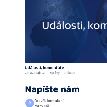
Události, komentáře
Zpravodajství
Zprávy
Diskuze
Napište nám
Otevřít kontaktní
formulář