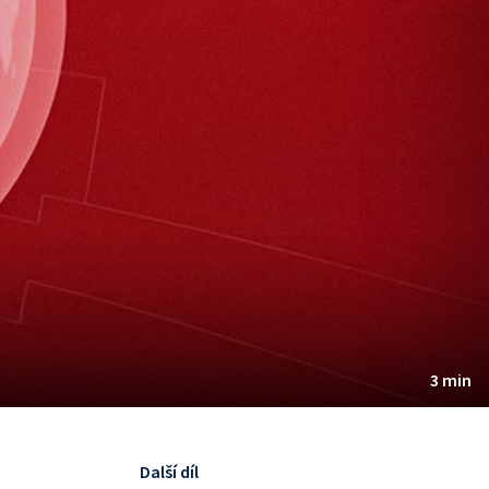
3 min
Další díl