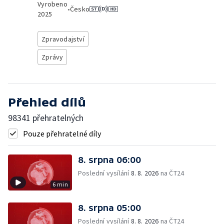
Vyrobeno
•
Česko
2025
Zpravodajství
Zprávy
Přehled dílů
98341 přehratelných
Pouze přehratelné díly
8. srpna 06:00
Poslední vysílání
8. 8. 2026
na ČT24
6 min
8. srpna 05:00
Poslední vysílání
8. 8. 2026
na ČT24