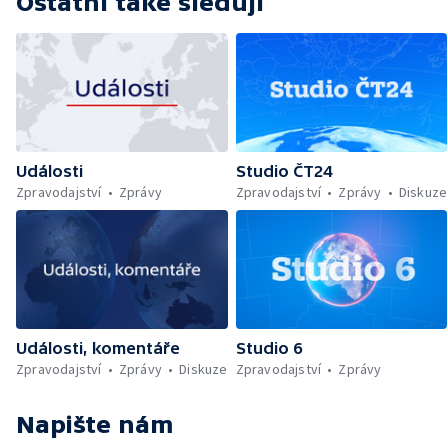
Ostatní také sledují
Události
Studio ČT24
Zpravodajství
Zprávy
Zpravodajství
Zprávy
Diskuze
Události, komentáře
Studio 6
Zpravodajství
Zprávy
Diskuze
Zpravodajství
Zprávy
Napište nám