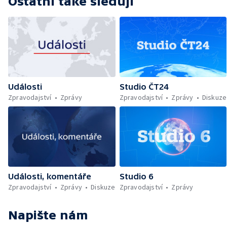
Ostatní také sledují
Události
Studio ČT24
Zpravodajství
Zprávy
Zpravodajství
Zprávy
Diskuze
Události, komentáře
Studio 6
Zpravodajství
Zprávy
Diskuze
Zpravodajství
Zprávy
Napište nám