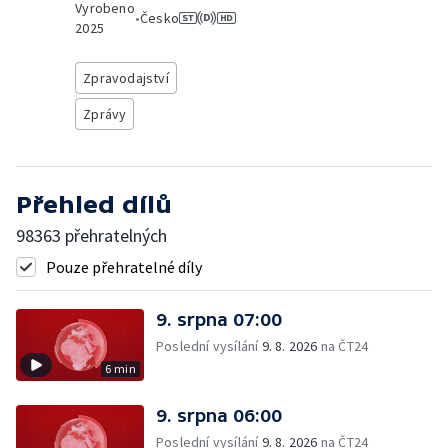
Vyrobeno
•
Česko
2025
Zpravodajství
Zprávy
Přehled dílů
98363 přehratelných
Pouze přehratelné díly
9. srpna 07:00
Poslední vysílání
9. 8. 2026
na ČT24
6 min
9. srpna 06:00
Poslední vysílání
9. 8. 2026
na ČT24