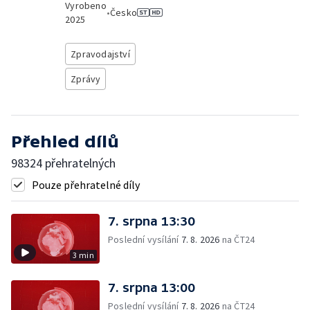
Vyrobeno
•
Česko
2025
Zpravodajství
Zprávy
Přehled dílů
98324 přehratelných
Pouze přehratelné díly
7. srpna 13:30
Poslední vysílání
7. 8. 2026
na ČT24
3 min
7. srpna 13:00
Poslední vysílání
7. 8. 2026
na ČT24