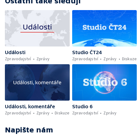
Ostatní také sledují
Události
Studio ČT24
Zpravodajství
Zprávy
Zpravodajství
Zprávy
Diskuze
Události, komentáře
Studio 6
Zpravodajství
Zprávy
Diskuze
Zpravodajství
Zprávy
Napište nám