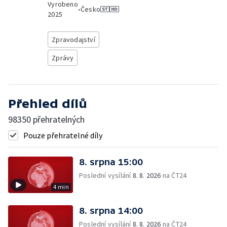
Vyrobeno
•
Česko
2025
Zpravodajství
Zprávy
Přehled dílů
98350 přehratelných
Pouze přehratelné díly
8. srpna 15:00
Poslední vysílání
8. 8. 2026
na ČT24
4 min
8. srpna 14:00
Poslední vysílání
8. 8. 2026
na ČT24