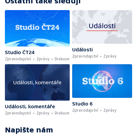
Ostatní také sledují
Události
Studio ČT24
Zpravodajství
Zprávy
Zpravodajství
Zprávy
Diskuze
Studio 6
Události, komentáře
Zpravodajství
Zprávy
Zpravodajství
Zprávy
Diskuze
Napište nám