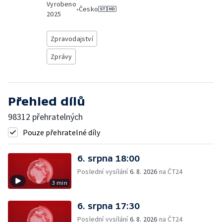
Vyrobeno
•
Česko
2025
Zpravodajství
Zprávy
Přehled dílů
98312 přehratelných
Pouze přehratelné díly
6. srpna 18:00
Poslední vysílání
6. 8. 2026
na ČT24
3 min
6. srpna 17:30
Poslední vysílání
6. 8. 2026
na ČT24