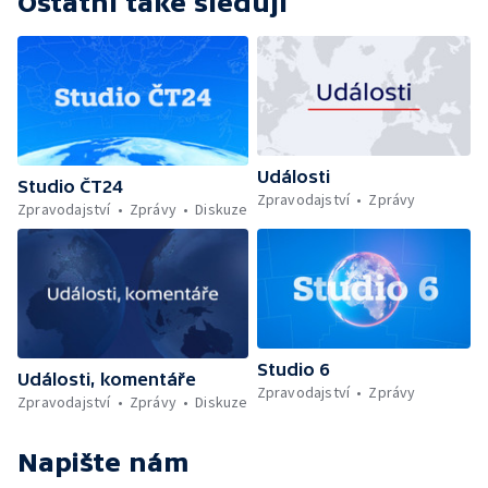
Ostatní také sledují
Události
Studio ČT24
Zpravodajství
Zprávy
Zpravodajství
Zprávy
Diskuze
Studio 6
Události, komentáře
Zpravodajství
Zprávy
Zpravodajství
Zprávy
Diskuze
Napište nám