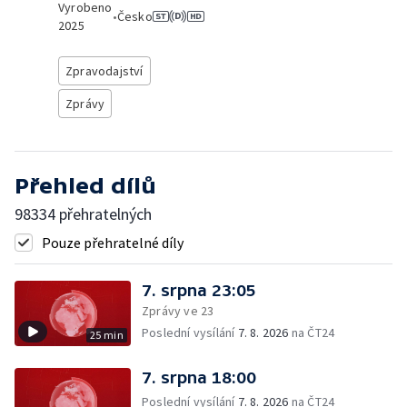
Vyrobeno
•
Česko
2025
Zpravodajství
Zprávy
Přehled dílů
98334 přehratelných
Pouze přehratelné díly
7. srpna 23:05
Zprávy ve 23
Poslední vysílání
7. 8. 2026
na ČT24
25 min
7. srpna 18:00
Poslední vysílání
7. 8. 2026
na ČT24