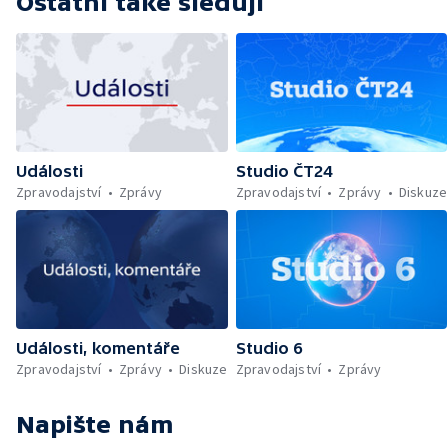
Ostatní také sledují
Události
Studio ČT24
Zpravodajství
Zprávy
Zpravodajství
Zprávy
Diskuze
Události, komentáře
Studio 6
Zpravodajství
Zprávy
Diskuze
Zpravodajství
Zprávy
Napište nám