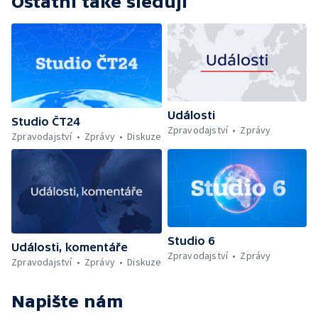
Ostatní také sledují
Události
Studio ČT24
Zpravodajství
Zprávy
Zpravodajství
Zprávy
Diskuze
Studio 6
Události, komentáře
Zpravodajství
Zprávy
Zpravodajství
Zprávy
Diskuze
Napište nám