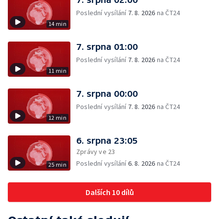
Poslední vysílání
7. 8. 2026
na ČT24
14 min
7. srpna 01:00
Poslední vysílání
7. 8. 2026
na ČT24
11 min
7. srpna 00:00
Poslední vysílání
7. 8. 2026
na ČT24
12 min
6. srpna 23:05
Zprávy ve 23
Poslední vysílání
6. 8. 2026
na ČT24
25 min
Dalších 10 dílů