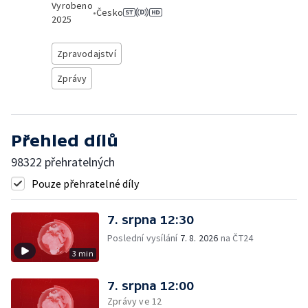
Vyrobeno
•
Česko
2025
Zpravodajství
Zprávy
Přehled dílů
98322 přehratelných
Pouze přehratelné díly
7. srpna 12:30
Poslední vysílání
7. 8. 2026
na ČT24
3 min
7. srpna 12:00
Zprávy ve 12