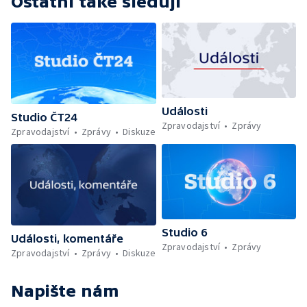
Ostatní také sledují
Události
Studio ČT24
Zpravodajství
Zprávy
Zpravodajství
Zprávy
Diskuze
Studio 6
Události, komentáře
Zpravodajství
Zprávy
Zpravodajství
Zprávy
Diskuze
Napište nám