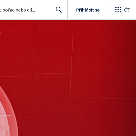
Přihlásit se
ČT
Search