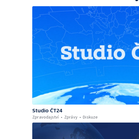
Studio ČT24
Zpravodajství
Zprávy
Diskuze