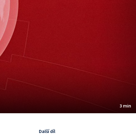
3 min
Další díl