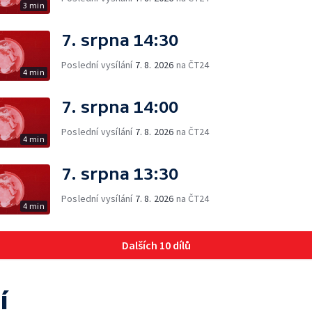
3 min
7. srpna 14:30
Poslední vysílání
7. 8. 2026
na ČT24
4 min
7. srpna 14:00
Poslední vysílání
7. 8. 2026
na ČT24
4 min
7. srpna 13:30
Poslední vysílání
7. 8. 2026
na ČT24
4 min
Dalších 10 dílů
í