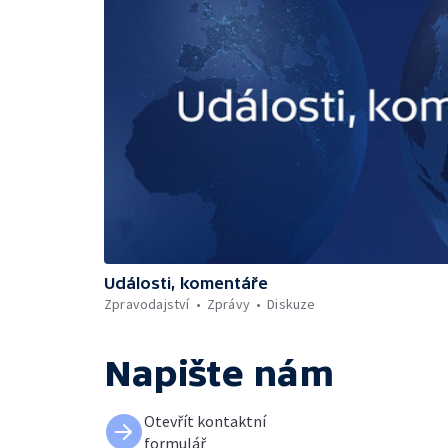
Události, komentáře
Zpravodajství
Zprávy
Diskuze
Napište nám
Otevřít kontaktní
formulář