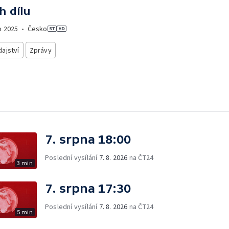
h dílu
o
2025
•
Česko
ajství
Zprávy
7. srpna 18:00
Poslední vysílání
7. 8. 2026
na ČT24
3 min
7. srpna 17:30
Poslední vysílání
7. 8. 2026
na ČT24
5 min