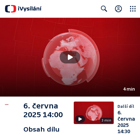
Close
Search
4 min
6. června
Další díl
6.
2025 14:00
června
3 min
2025
Obsah dílu
14:30