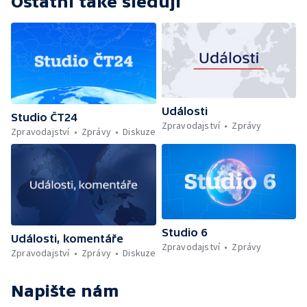
Ostatní také sledují
Události
Studio ČT24
Zpravodajství
Zprávy
Zpravodajství
Zprávy
Diskuze
Studio 6
Události, komentáře
Zpravodajství
Zprávy
Zpravodajství
Zprávy
Diskuze
Napište nám