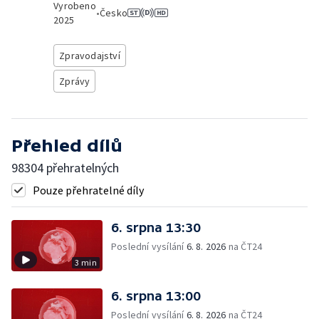
Vyrobeno
•
Česko
2025
Zpravodajství
Zprávy
Přehled dílů
98304 přehratelných
Pouze přehratelné díly
6. srpna 13:30
Poslední vysílání
6. 8. 2026
na ČT24
3 min
6. srpna 13:00
Poslední vysílání
6. 8. 2026
na ČT24