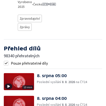
Vyrobeno
•
Česko
2025
Zpravodajství
Zprávy
Přehled dílů
98340 přehratelných
Pouze přehratelné díly
8. srpna 05:00
Poslední vysílání
8. 8. 2026
na ČT24
10 min
8. srpna 04:00
Poslední vysílání
8. 8. 2026
na ČT24