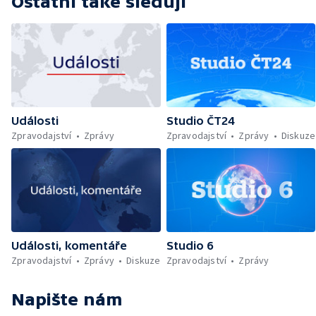
Ostatní také sledují
Události
Studio ČT24
Zpravodajství
Zprávy
Zpravodajství
Zprávy
Diskuze
Události, komentáře
Studio 6
Zpravodajství
Zprávy
Diskuze
Zpravodajství
Zprávy
Napište nám