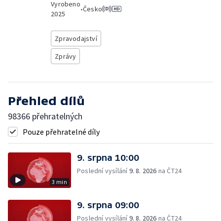
Vyrobeno
•
Česko
2025
Zpravodajství
Zprávy
Přehled dílů
98366 přehratelných
Pouze přehratelné díly
9. srpna 10:00
Poslední vysílání
9. 8. 2026
na ČT24
3 min
9. srpna 09:00
Poslední vysílání
9. 8. 2026
na ČT24