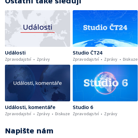
Ostatní také sledují
Události
Studio ČT24
Zpravodajství
Zprávy
Zpravodajství
Zprávy
Diskuze
Události, komentáře
Studio 6
Zpravodajství
Zprávy
Diskuze
Zpravodajství
Zprávy
Napište nám