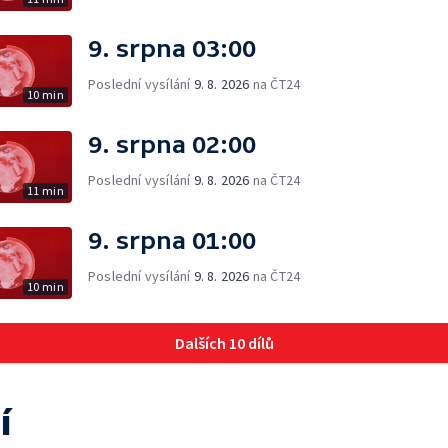
9. srpna 03:00
Poslední vysílání
9. 8. 2026
na ČT24
10 min
9. srpna 02:00
Poslední vysílání
9. 8. 2026
na ČT24
11 min
9. srpna 01:00
Poslední vysílání
9. 8. 2026
na ČT24
10 min
Dalších 10 dílů
í