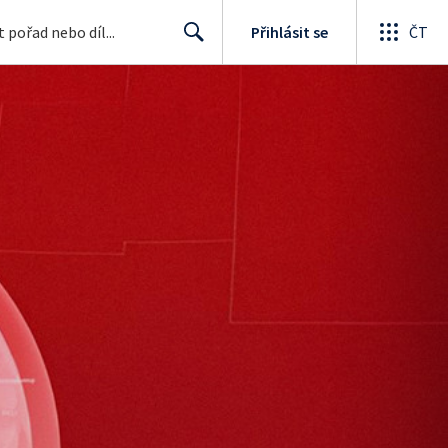
Přihlásit se
ČT
Search