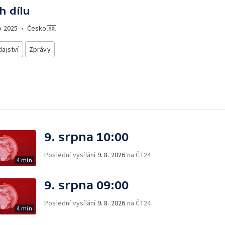
h dílu
o
2025
•
Česko
ajství
Zprávy
9. srpna 10:00
Poslední vysílání
9. 8. 2026
na ČT24
4 min
9. srpna 09:00
Poslední vysílání
9. 8. 2026
na ČT24
4 min