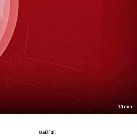
10 min
Další díl