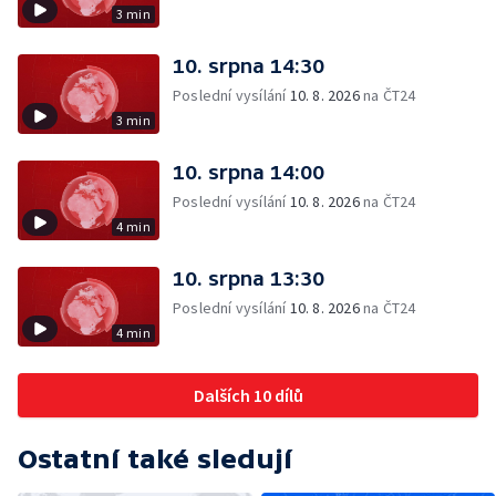
3 min
10. srpna 14:30
Poslední vysílání
10. 8. 2026
na ČT24
3 min
10. srpna 14:00
Poslední vysílání
10. 8. 2026
na ČT24
4 min
10. srpna 13:30
Poslední vysílání
10. 8. 2026
na ČT24
4 min
Dalších 10 dílů
Ostatní také sledují