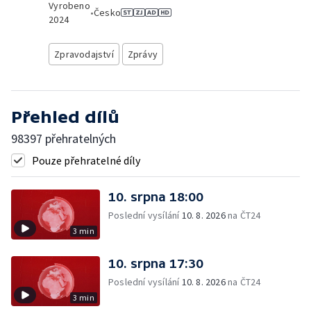
Vyrobeno
•
Česko
2024
Zpravodajství
Zprávy
Přehled dílů
98397 přehratelných
Pouze přehratelné díly
10. srpna 18:00
Poslední vysílání
10. 8. 2026
na ČT24
3 min
10. srpna 17:30
Poslední vysílání
10. 8. 2026
na ČT24
3 min