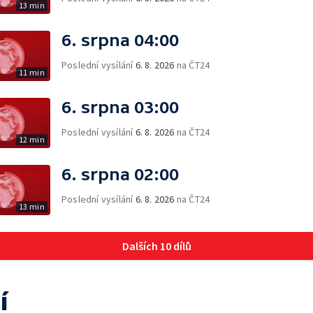
13 min
6. srpna 04:00
Poslední vysílání
6. 8. 2026
na ČT24
11 min
6. srpna 03:00
Poslední vysílání
6. 8. 2026
na ČT24
12 min
6. srpna 02:00
Poslední vysílání
6. 8. 2026
na ČT24
13 min
Dalších 10 dílů
í