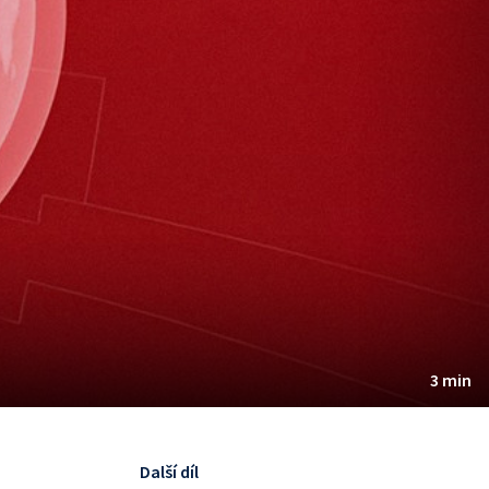
3 min
Další díl