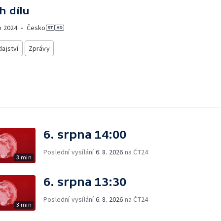
h dílu
o
2024
•
Česko
ajství
Zprávy
6. srpna 14:00
Poslední vysílání
6. 8. 2026
na ČT24
3 min
6. srpna 13:30
Poslední vysílání
6. 8. 2026
na ČT24
3 min