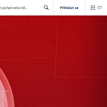
Přihlásit se
ČT
Search