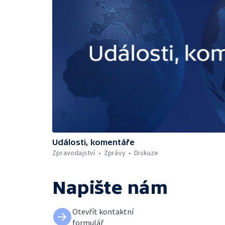
Události, komentáře
Zpravodajství
Zprávy
Diskuze
Napište nám
Otevřít kontaktní
formulář