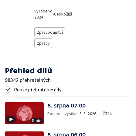
Vyrobeno
•
Česko
2024
Zpravodajství
Zprávy
Přehled dílů
98342 přehratelných
Pouze přehratelné díly
8. srpna 07:00
Poslední vysílání
8. 8. 2026
na ČT24
5 min
8. srpna 06:00