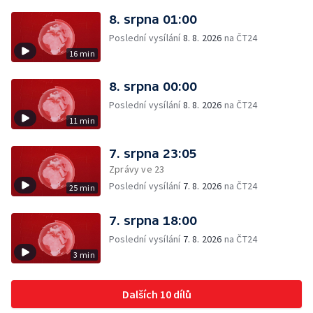
8. srpna 01:00
Poslední vysílání
8. 8. 2026
na ČT24
16 min
8. srpna 00:00
Poslední vysílání
8. 8. 2026
na ČT24
11 min
7. srpna 23:05
Zprávy ve 23
Poslední vysílání
7. 8. 2026
na ČT24
25 min
7. srpna 18:00
Poslední vysílání
7. 8. 2026
na ČT24
3 min
Dalších 10 dílů