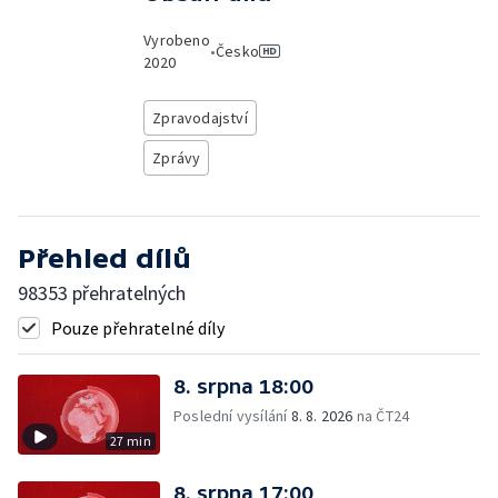
Vyrobeno
•
Česko
2020
Zpravodajství
Zprávy
Přehled dílů
98353 přehratelných
Pouze přehratelné díly
8. srpna 18:00
Poslední vysílání
8. 8. 2026
na ČT24
27 min
8. srpna 17:00