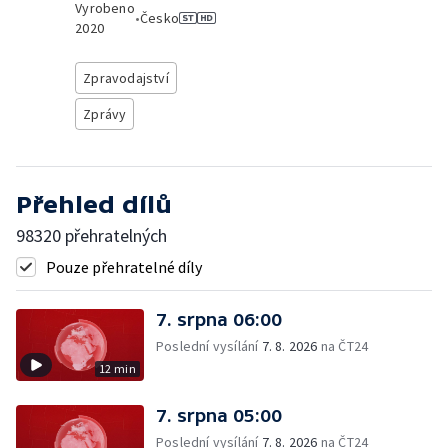
Vyrobeno
•
Česko
2020
Zpravodajství
Zprávy
Přehled dílů
98320 přehratelných
Pouze přehratelné díly
7. srpna 06:00
Poslední vysílání
7. 8. 2026
na ČT24
12 min
7. srpna 05:00
Poslední vysílání
7. 8. 2026
na ČT24