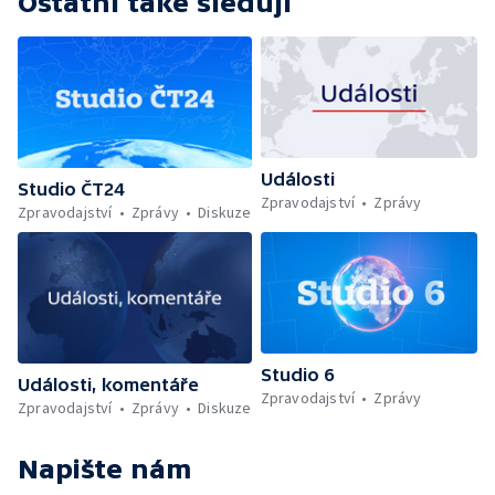
Ostatní také sledují
Události
Studio ČT24
Zpravodajství
Zprávy
Zpravodajství
Zprávy
Diskuze
Studio 6
Události, komentáře
Zpravodajství
Zprávy
Zpravodajství
Zprávy
Diskuze
Napište nám